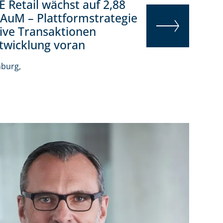
 Retail wächst auf 2,88
 AuM – Plattformstrategie
ive Transaktionen
twicklung voran
WEITERLESEN
burg,