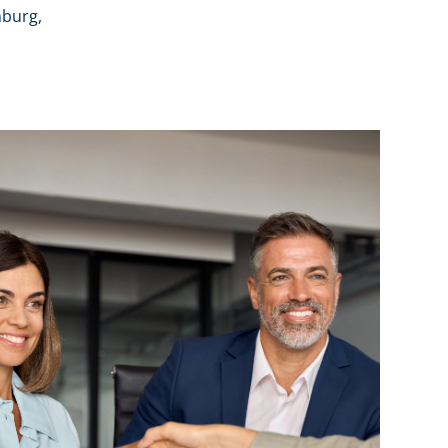
burg,