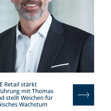
 Retail stärkt
führung mit Thomas
 stellt Weichen für
äisches Wachstum
WEITERLESEN