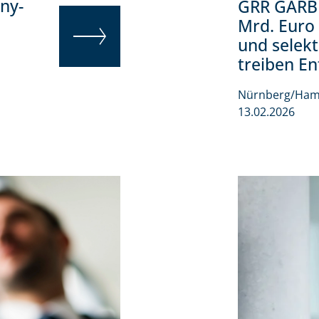
ny-
GRR GARBE
Mrd. Euro
und selekt
treiben En
WEITERLESEN
Nürnberg/Ham
13.02.2026