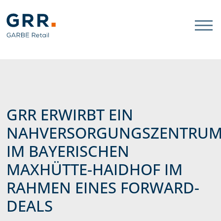
Gathmann Michaelis und Freun
Link zu Home
GRR ERWIRBT EIN
NAHVERSORGUNGSZENTRU
IM BAYERISCHEN
MAXHÜTTE-HAIDHOF IM
RAHMEN EINES FORWARD-
DEALS