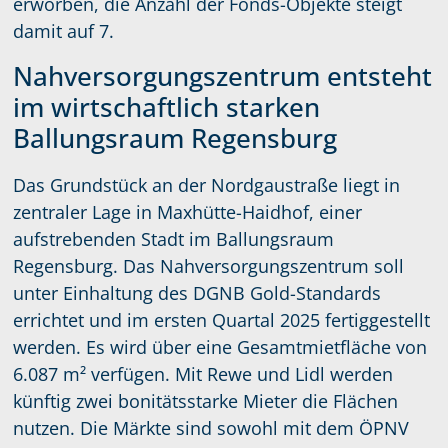
erworben, die Anzahl der Fonds-Objekte steigt
damit auf 7.
Nahversorgungszentrum entsteht
im wirtschaftlich starken
Ballungsraum Regensburg
Das Grundstück an der Nordgaustraße liegt in
zentraler Lage in Maxhütte-Haidhof, einer
aufstrebenden Stadt im Ballungsraum
Regensburg. Das Nahversorgungszentrum soll
unter Einhaltung des DGNB Gold-Standards
errichtet und im ersten Quartal 2025 fertiggestellt
werden. Es wird über eine Gesamtmietfläche von
6.087 m² verfügen. Mit Rewe und Lidl werden
künftig zwei bonitätsstarke Mieter die Flächen
nutzen. Die Märkte sind sowohl mit dem ÖPNV