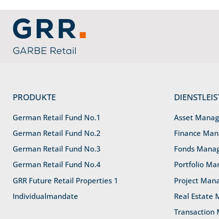
Link zu Home
PRODUKTE
DIENSTLEI
German Retail Fund No.1
Asset Mana
German Retail Fund No.2
Finance Ma
German Retail Fund No.3
Fonds Mana
German Retail Fund No.4
Portfolio M
GRR Future Retail Properties 1
Project Man
Individualmandate
Real Estate
Transaction