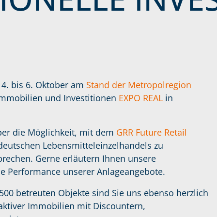
 4. bis 6. Oktober am
Stand der Metropolregion
Immobilien und Investitionen
EXPO REAL
in
 über die Möglichkeit, mit dem
GRR Future Retail
s deutschen Lebensmitteleinzelhandels zu
sprechen. Gerne erläutern Ihnen unsere
nde Performance unserer Anlageangebote.
500 betreuten Objekte sind Sie uns ebenso herzlich
aktiver Immobilien mit Discountern,