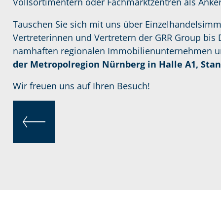
Vollsortimentern oder Fachmarktzentren als Anke
Tauschen Sie sich mit uns über Einzelhandelsimmo
Vertreterinnen und Vertretern der GRR Group bis
namhaften regionalen Immobilienunternehmen und
der Metropolregion Nürnberg in Halle A1, Stan
Wir freuen uns auf Ihren Besuch!
ZURÜCK
Service Informationen