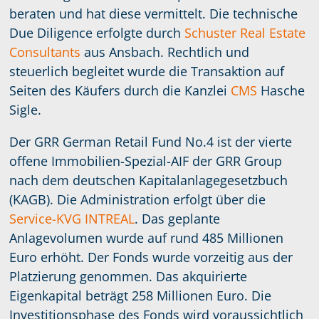
beraten und hat diese vermittelt. Die technische
Due Diligence erfolgte durch
Schuster Real Estate
Consultants
aus Ansbach. Rechtlich und
steuerlich begleitet wurde die Transaktion auf
Seiten des Käufers durch die Kanzlei
CMS
Hasche
Sigle.
Der GRR German Retail Fund No.4 ist der vierte
offene Immobilien-Spezial-AIF der GRR Group
nach dem deutschen Kapitalanlagegesetzbuch
(KAGB). Die Administration erfolgt über die
Service-KVG INTREAL
. Das geplante
Anlagevolumen wurde auf rund 485 Millionen
Euro erhöht. Der Fonds wurde vorzeitig aus der
Platzierung genommen. Das akquirierte
Eigenkapital beträgt 258 Millionen Euro. Die
Investitionsphase des Fonds wird voraussichtlich