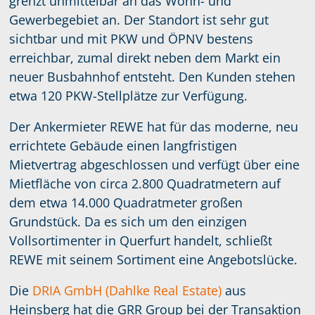
grenzt unmittelbar an das Wohn- und
Gewerbegebiet an. Der Standort ist sehr gut
sichtbar und mit PKW und ÖPNV bestens
erreichbar, zumal direkt neben dem Markt ein
neuer Busbahnhof entsteht. Den Kunden stehen
etwa 120 PKW-Stellplätze zur Verfügung.
Der Ankermieter REWE hat für das moderne, neu
errichtete Gebäude einen langfristigen
Mietvertrag abgeschlossen und verfügt über eine
Mietfläche von circa 2.800 Quadratmetern auf
dem etwa 14.000 Quadratmeter großen
Grundstück. Da es sich um den einzigen
Vollsortimenter in Querfurt handelt, schließt
REWE mit seinem Sortiment eine Angebotslücke.
Die
DRIA GmbH (Dahlke Real Estate)
aus
Heinsberg hat die GRR Group bei der Transaktion