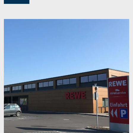
ZURÜCK