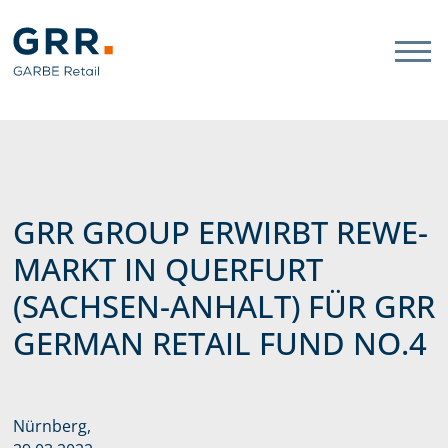
Gathmann Michaelis und Freun
Link zu Home
GRR GROUP ERWIRBT REWE-
MARKT IN QUERFURT
(SACHSEN-ANHALT) FÜR GRR
GERMAN RETAIL FUND NO.4
Nürnberg,