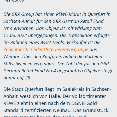
29.03.2022
Die GRR Group hat einen REWE-Markt in Querfurt in
Sachsen-Anhalt für den GRR German Retail Fund
Nr.4 erworben. Das Objekt ist mit Wirkung zum
15.03.2022 übergegangen. Die Transaktion erfolgte
im Rahmen eines Asset Deals. Verkäufer ist die
Zehentner & Seidel Unternehmensgruppe
aus
Weimar. Über den Kaufpreis haben die Parteien
Stillschweigen vereinbart. Die Zahl der für den GRR
German Retail Fund No.4 angekauften Objekte steigt
damit auf 29.
Die Stadt Querfurt liegt im Saalekreis in Sachsen-
Anhalt, westlich von Halle. Der Vollsortimenter
REWE zieht in einen nach dem DGNB-Gold-
Standard zertifizierten Neubau. Das Grundstück