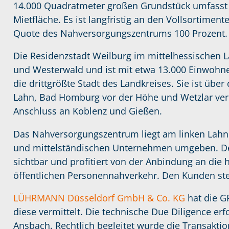
14.000 Quadratmeter großen Grundstück umfasst 
Mietfläche. Es ist langfristig an den Vollsortimen
Quote des Nahversorgungszentrums 100 Prozent.
Die Residenzstadt Weilburg im mittelhessischen 
und Westerwald und ist mit etwa 13.000 Einwoh
die drittgrößte Stadt des Landkreises. Sie ist üb
Lahn, Bad Homburg vor der Höhe und Wetzlar ver
Anschluss an Koblenz und Gießen.
Das Nahversorgungszentrum liegt am linken Lahnuf
und mittelständischen Unternehmen umgeben. Der
sichtbar und profitiert von der Anbindung an die
öffentlichen Personennahverkehr. Den Kunden ste
LÜHRMANN Düsseldorf GmbH & Co. KG
hat die G
diese vermittelt. Die technische Due Diligence er
Ansbach. Rechtlich begleitet wurde die Transakti