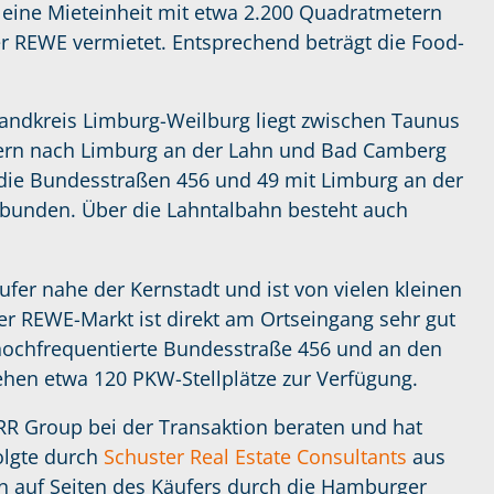
eine Mieteinheit mit etwa 2.200 Quadratmetern
ter REWE vermietet. Entsprechend beträgt die Food-
Landkreis Limburg-Weilburg liegt zwischen Taunus
nern nach Limburg an der Lahn und Bad Camberg
er die Bundesstraßen 456 und 49 mit Limburg an der
bunden. Über die Lahntalbahn besteht auch
er nahe der Kernstadt und ist von vielen kleinen
 REWE-Markt ist direkt am Ortseingang sehr gut
 hochfrequentierte Bundesstraße 456 und an den
hen etwa 120 PKW-Stellplätze zur Verfügung.
RR Group bei der Transaktion beraten und hat
folgte durch
Schuster Real Estate Consultants
aus
on auf Seiten des Käufers durch die Hamburger