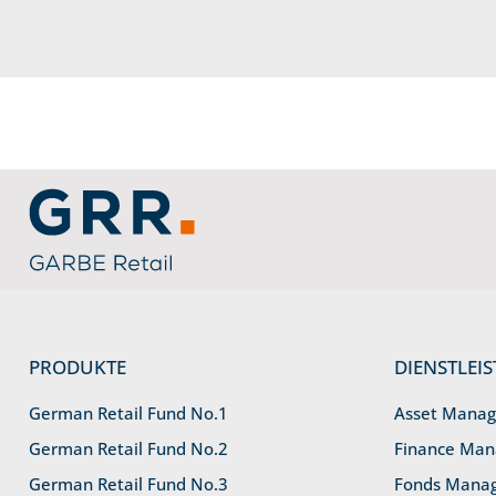
Service Informationen
Link zu Home
PRODUKTE
DIENSTLEI
German Retail Fund No.1
Asset Mana
German Retail Fund No.2
Finance Ma
German Retail Fund No.3
Fonds Mana