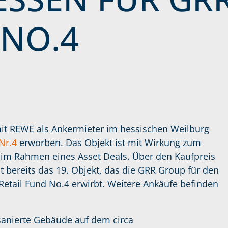
 NO.4
t REWE als Ankermieter im hessischen Weilburg
Nr.4
erworben. Das Objekt ist mit Wirkung zum
e im Rahmen eines Asset Deals. Über den Kaufpreis
st bereits das 19. Objekt, das die GRR Group für den
etail Fund No.4 erwirbt. Weitere Ankäufe befinden
sanierte Gebäude auf dem circa