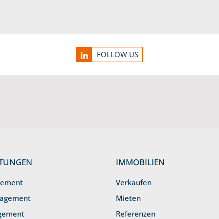
FOLLOW US
STUNGEN
IMMOBILIEN
gement
Verkaufen
nagement
Mieten
gement
Referenzen