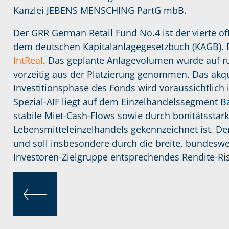
Kanzlei JEBENS MENSCHING PartG mbB.
Der GRR German Retail Fund No.4 ist der vierte o
dem deutschen Kapitalanlagegesetzbuch (KAGB). D
IntReal
. Das geplante Anlagevolumen wurde auf r
vorzeitig aus der Platzierung genommen. Das akqui
Investitionsphase des Fonds wird voraussichtlich
Spezial-AIF liegt auf dem Einzelhandelssegment Bas
stabile Miet-Cash-Flows sowie durch bonitätssta
Lebensmitteleinzelhandels gekennzeichnet ist. Der 
und soll insbesondere durch die breite, bundeswei
Investoren-Zielgruppe entsprechendes Rendite-Risi
ZURÜCK