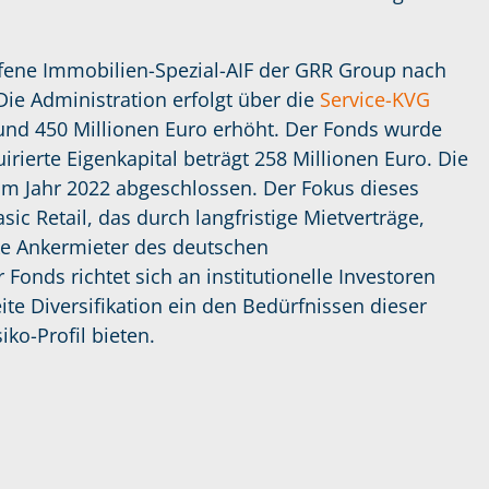
ffene Immobilien-Spezial-AIF der GRR Group nach
ie Administration erfolgt über die
Service-KVG
und 450 Millionen Euro erhöht. Der Fonds wurde
rierte Eigenkapital beträgt 258 Millionen Euro. Die
 im Jahr 2022 abgeschlossen. Der Fokus dieses
ic Retail, das durch langfristige Mietverträge,
rke Ankermieter des deutschen
Fonds richtet sich an institutionelle Investoren
te Diversifikation ein den Bedürfnissen dieser
ko-Profil bieten.