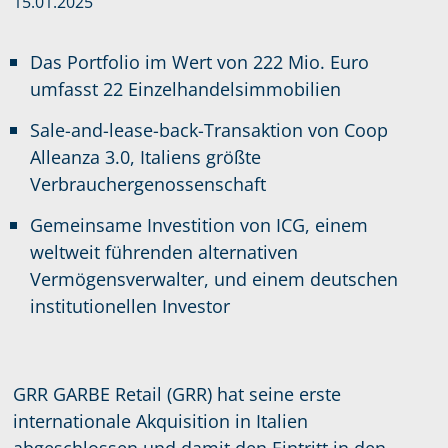
15.01.2025
Das Portfolio im Wert von 222 Mio. Euro
umfasst 22 Einzelhandelsimmobilien
Sale-and-lease-back-Transaktion von Coop
Alleanza 3.0, Italiens größte
Verbrauchergenossenschaft
Gemeinsame Investition von ICG, einem
weltweit führenden alternativen
Vermögensverwalter, und einem deutschen
institutionellen Investor
GRR GARBE Retail (GRR) hat seine erste
internationale Akquisition in Italien
abgeschlossen und damit den Eintritt in den