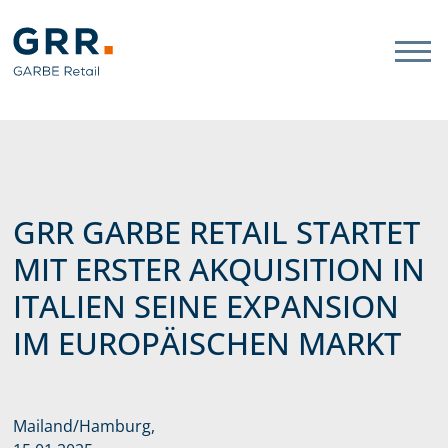
Gathmann Michaelis und Freun
Link zu Home
GRR GARBE RETAIL STARTET
MIT ERSTER AKQUISITION IN
ITALIEN SEINE EXPANSION
IM EUROPÄISCHEN MARKT
Mailand/Hamburg,