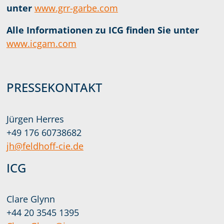
unter
www.grr-garbe.com
Alle Informationen zu ICG finden Sie unter
www.icgam.com
PRESSEKONTAKT
Jürgen Herres
+49 176 60738682
jh@feldhoff-cie.de
ICG
Clare Glynn
+44 20 3545 1395