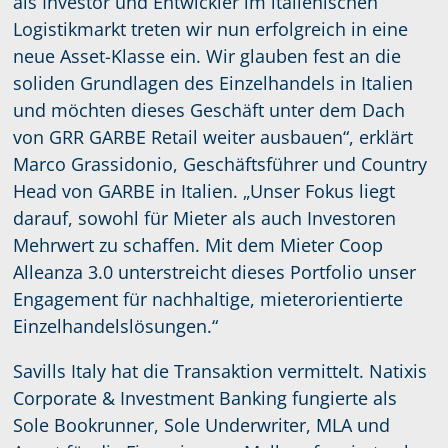
als Investor und Entwickler im italienischen
Logistikmarkt treten wir nun erfolgreich in eine
neue Asset-Klasse ein. Wir glauben fest an die
soliden Grundlagen des Einzelhandels in Italien
und möchten dieses Geschäft unter dem Dach
von GRR GARBE Retail weiter ausbauen“, erklärt
Marco Grassidonio, Geschäftsführer und Country
Head von GARBE in Italien. „Unser Fokus liegt
darauf, sowohl für Mieter als auch Investoren
Mehrwert zu schaffen. Mit dem Mieter Coop
Alleanza 3.0 unterstreicht dieses Portfolio unser
Engagement für nachhaltige, mieterorientierte
Einzelhandelslösungen.“
Savills Italy hat die Transaktion vermittelt. Natixis
Corporate & Investment Banking fungierte als
Sole Bookrunner, Sole Underwriter, MLA und