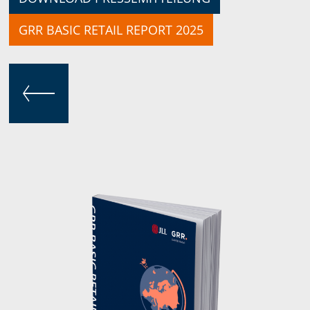
GRR BASIC RETAIL REPORT 2025
ZURÜCK