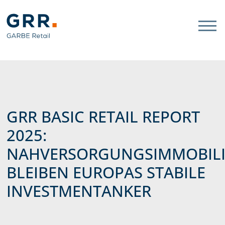
Gathmann Michaelis und Freun
Link zu Home
GRR BASIC RETAIL REPORT
2025:
NAHVERSORGUNGSIMMOBIL
BLEIBEN EUROPAS STABILE
INVESTMENTANKER