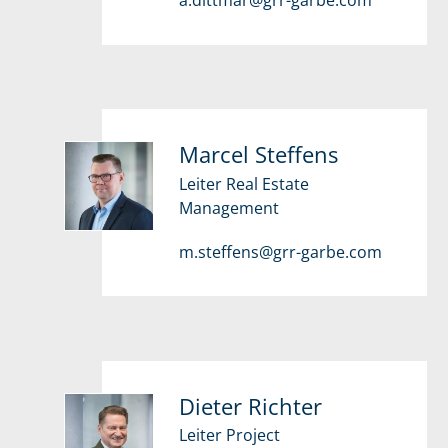
a.dittmar@grr-garbe.com
Marcel Steffens
Leiter Real Estate
Management
m.steffens@grr-garbe.com
Dieter Richter
Leiter Project