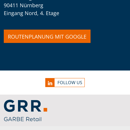
90411 Nürnberg
Eingang Nord, 4. Etage
ROUTENPLANUNG MIT GOOGLE
Service Informationen
FOLLOW US
Link zu Home