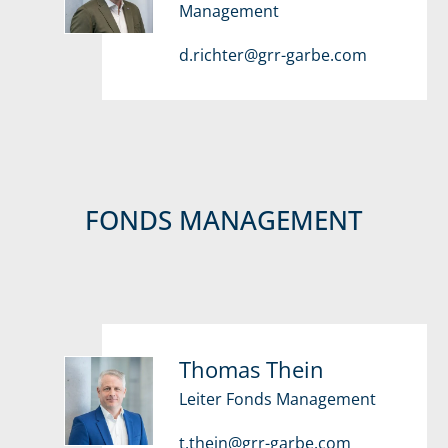
Management
d.richter@grr-garbe.com
FONDS MANAGEMENT
Thomas Thein
Leiter Fonds Management
t.thein@grr-garbe.com