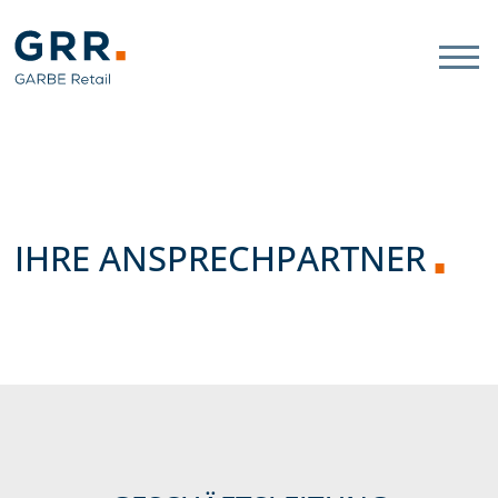
Gathmann Michaelis und Freu
Link zu Home
IHRE ANSPRECHPARTNER