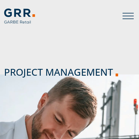
Gathmann Michaelis und Freu
Link zu Home
PROJECT MANAGEMENT