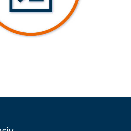
nsiv –