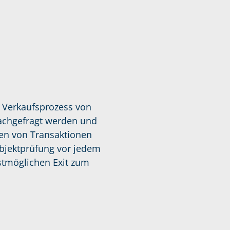
 Verkaufsprozess von
nachgefragt werden und
ten von Transaktionen
bjektprüfung vor jedem
stmöglichen Exit zum