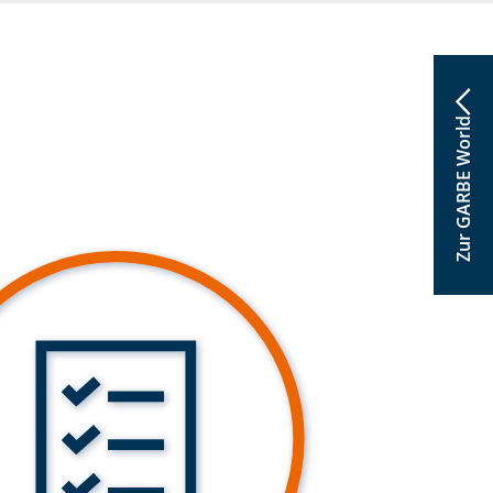
Zur GARBE World