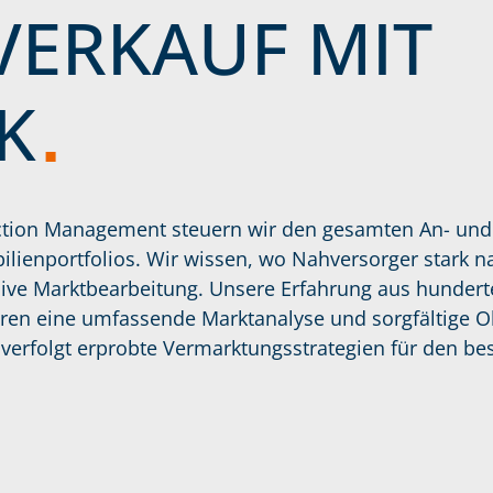
VERKAUF MIT
K
ction Management steuern wir den gesamten An- und
lienportfolios. Wir wissen, wo Nahversorger stark 
sive Marktbearbeitung. Unsere Erfahrung aus hunder
ren eine umfassende Marktanalyse und sorgfältige O
rfolgt erprobte Vermarktungsstrategien für den be