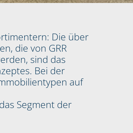
ortimentern: Die über
en, die von GRR
erden, sind das
nzeptes. Bei der
Immobilientypen auf
 das Segment der