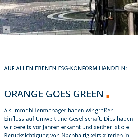
©Alexander Pyatenko (iStock)
+
AUF ALLEN EBENEN ESG-KONFORM HANDELN:
ORANGE GOES GREEN
Als Immobilienmanager haben wir großen
Einfluss auf Umwelt und Gesellschaft. Dies haben
wir bereits vor Jahren erkannt und seither ist die
Berücksichtigung von Nachhaltigkeitskriterien in