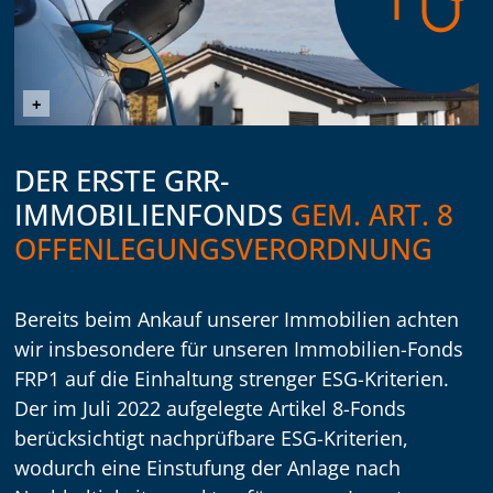
©halfpoint (Envato Elements)
+
DER ERSTE GRR-
IMMOBILIENFONDS
GEM. ART. 8
OFFENLEGUNGSVERORDNUNG
Bereits beim Ankauf unserer Immobilien achten
wir insbesondere für unseren Immobilien-Fonds
FRP1 auf die Einhaltung strenger ESG-Kriterien.
Der im Juli 2022 aufgelegte Artikel 8-Fonds
berücksichtigt nachprüfbare ESG-Kriterien,
wodurch eine Einstufung der Anlage nach