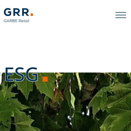
Gathmann Michaelis und Freu
Link zu Home
ESG