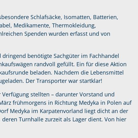
nsbesondere Schlafsäcke, Isomatten, Batterien,
kabel, Medikamente, Thermokleidung,
ahlreichen Spenden wurden erfasst und von
 dringend benötigte Sachgüter im Fachhandel
kaufswägen randvoll gefüllt. Ein für diese Aktion
inkaufsrunde beladen. Nachdem die Lebensmittel
geladen. Der Transporter war startklar!
ur Verfügung stellten – darunter Vorstand und
 März frühmorgens in Richtung Medyka in Polen auf
orf Medyka im Karpatenvorland liegt dicht an der
 deren Turnhalle zurzeit als Lager dient. Von hier
.