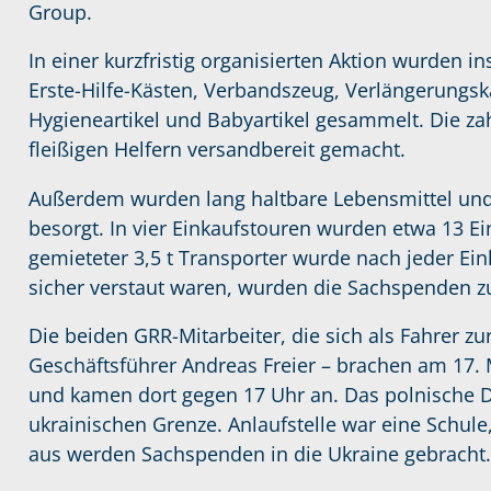
Group.
In einer kurzfristig organisierten Aktion wurden i
Erste-Hilfe-Kästen, Verbandszeug, Verlängerungs
Hygieneartikel und Babyartikel gesammelt. Die z
fleißigen Helfern versandbereit gemacht.
Außerdem wurden lang haltbare Lebensmittel und
besorgt. In vier Einkaufstouren wurden etwa 13 Ein
gemieteter 3,5 t Transporter wurde nach jeder E
sicher verstaut waren, wurden die Sachspenden zu
Die beiden GRR-Mitarbeiter, die sich als Fahrer z
Geschäftsführer Andreas Freier – brachen am 17.
und kamen dort gegen 17 Uhr an. Das polnische D
ukrainischen Grenze. Anlaufstelle war eine Schule,
aus werden Sachspenden in die Ukraine gebracht