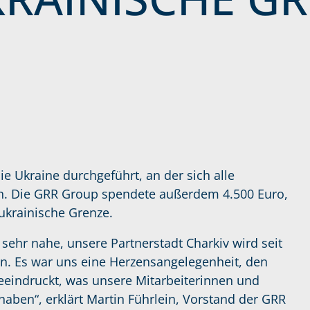
ie Ukraine durchgeführt, an der sich alle
en. Die GRR Group spendete außerdem 4.500 Euro,
ukrainische Grenze.
sehr nahe, unsere Partnerstadt Charkiv wird seit
n. Es war uns eine Herzensangelegenheit, den
beeindruckt, was unsere Mitarbeiterinnen und
t haben“, erklärt Martin Führlein, Vorstand der GRR