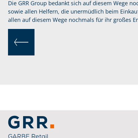
Die GRR Group bedankt sich auf diesem Wege noc
sowie allen Helfern, die unermüdlich beim Einkau
allen auf diesem Wege nochmals für ihr großes 
ZURÜCK
Service Informationen
Link zu Home