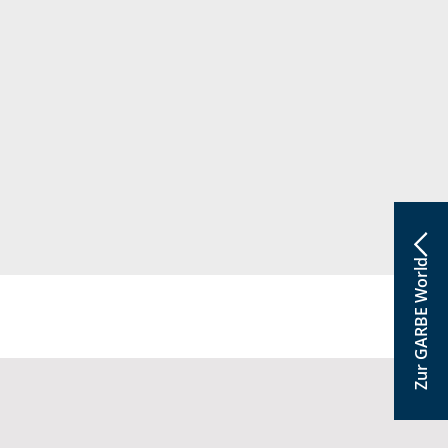
Zur GARBE World