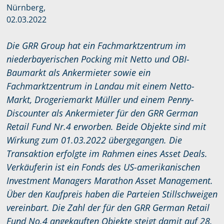
Nürnberg,
02.03.2022
Die GRR Group hat ein Fachmarktzentrum im
niederbayerischen Pocking mit Netto und OBI-
Baumarkt als Ankermieter sowie ein
Fachmarktzentrum in Landau mit einem Netto-
Markt, Drogeriemarkt Müller und einem Penny-
Discounter als Ankermieter für den GRR German
Retail Fund Nr.4 erworben. Beide Objekte sind mit
Wirkung zum 01.03.2022 übergegangen. Die
Transaktion erfolgte im Rahmen eines Asset Deals.
Verkäuferin ist ein Fonds des US-amerikanischen
Investment Managers Marathon Asset Management.
Über den Kaufpreis haben die Parteien Stillschweigen
vereinbart. Die Zahl der für den GRR German Retail
Fund No.4 angekauften Objekte steigt damit auf 28.