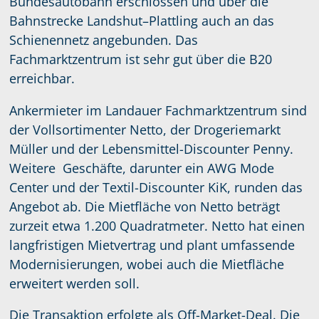
Bundesautobahn erschlossen und über die
Bahnstrecke Landshut–Plattling auch an das
Schienennetz angebunden. Das
Fachmarktzentrum ist sehr gut über die B20
erreichbar.
Ankermieter im Landauer Fachmarktzentrum sind
der Vollsortimenter Netto, der Drogeriemarkt
Müller und der Lebensmittel-Discounter Penny.
Weitere Geschäfte, darunter ein AWG Mode
Center und der Textil-Discounter KiK, runden das
Angebot ab. Die Mietfläche von Netto beträgt
zurzeit etwa 1.200 Quadratmeter. Netto hat einen
langfristigen Mietvertrag und plant umfassende
Modernisierungen, wobei auch die Mietfläche
erweitert werden soll.
Die Transaktion erfolgte als Off-Market-Deal. Die