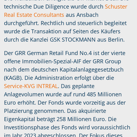
technische Due Diligence wurde durch
Schuster
Real Estate Consultants
aus Ansbach
durchgeführt. Rechtlich und steuerlich begleitet
wurde die Transaktion auf Seiten des Käufers
durch die Kanzlei GSK STOCKMANN aus Berlin.
Der GRR German Retail Fund No.4 ist der vierte
offene Immobilien-Spezial-AIF der GRR Group
nach dem deutschen Kapitalanlagegesetzbuch
(KAGB). Die Administration erfolgt über die
Service-KVG INTREAL
. Das geplante
Anlagevolumen wurde auf rund 485 Millionen
Euro erhöht. Der Fonds wurde vorzeitig aus der
Platzierung genommen. Das akquirierte
Eigenkapital beträgt 258 Millionen Euro. Die
Investitionsphase des Fonds wird voraussichtlich
im Jahr 2023 abgeschlossen. Der Fokus dieses