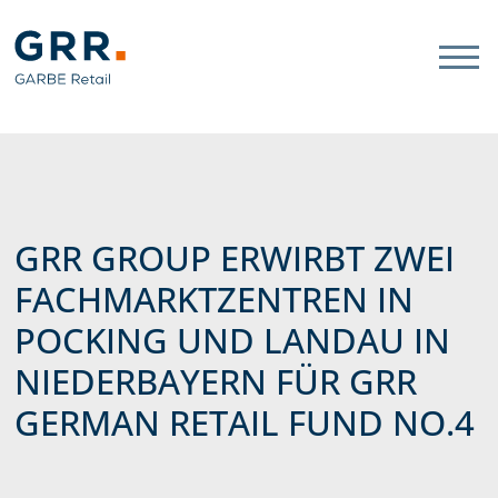
Gathmann Michaelis und Freun
Link zu Home
GRR GROUP ERWIRBT ZWEI
FACHMARKTZENTREN IN
POCKING UND LANDAU IN
NIEDERBAYERN FÜR GRR
GERMAN RETAIL FUND NO.4