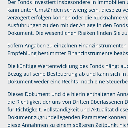
Der Fonds investiert insbesondere in Immobilien 
kann unter Umständen schwierig sein, diese zu ve
verzögert erfolgen können oder die Rücknahme v
Ausführungen zu den mit der Anlage in den Fonds
Dokument. Die wesentlichen Risiken finden Sie z
Sofern Angaben zu einzelnen Finanzinstrumenten 
Empfehlung bestimmter Finanzinstrumente beabsi
Die künftige Wertentwicklung des Fonds hängt auc
Bezug auf seine Besteuerung ab und kann sich in 
Dokument weder eine Rechts- noch eine Steuerbera
Dieses Dokument und die hierin enthaltenen Ann
die Richtigkeit der uns von Dritten überlassenen 
für Richtigkeit, Vollständigkeit und Aktualität d
Dokument zugrundeliegenden Parameter können si
diese Annahmen zu einem späteren Zeitpunkt nic