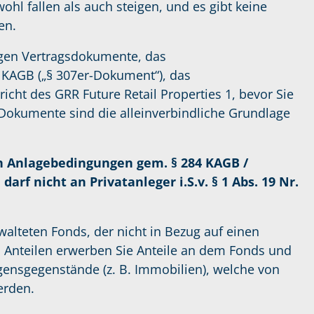
hl fallen als auch steigen, und es gibt keine
en.
igen Vertragsdokumente, das
 KAGB („§ 307er-Dokument“), das
icht des GRR Future Retail Properties 1, bevor Sie
 Dokumente sind die alleinverbindliche Grundlage
ten Anlagebedingungen gem. § 284 KAGB /
arf nicht an Privatanleger i.S.v. § 1 Abs. 19 Nr.
walteten Fonds, der nicht in Bezug auf einen
n Anteilen erwerben Sie Anteile an dem Fonds und
ensgegenstände (z. B. Immobilien), welche von
erden.