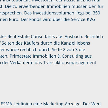
st. Die zu erwerbenden Immobilien müssen den für
tsprechen. Das Investitionsvolumen liegt bei 350
onen Euro. Der Fonds wird über die Service-KVG
ter Real Estate Consultants aus Ansbach. Rechtlich
f Seiten des Käufers durch die Kanzlei Jebens
r wurde rechtlich durch Seite 2 von 3 die
ten. Primestate Immobilien & Consulting aus
ten der Verkäuferin das Transaktionsmanagement
 ESMA-Leitlinien eine Marketing-Anzeige. Der Wert