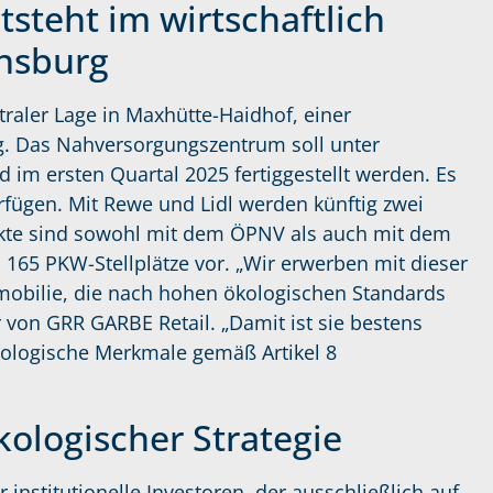
teht im wirtschaftlich
nsburg
traler Lage in Maxhütte-Haidhof, einer
. Das Nahversorgungszentrum soll unter
 im ersten Quartal 2025 fertiggestellt werden. Es
rfügen. Mit Rewe und Lidl werden künftig zwei
ärkte sind sowohl mit dem ÖPNV als auch mit dem
 165 PKW-Stellplätze vor. „Wir erwerben mit dieser
obilie, die nach hohen ökologischen Standards
r von GRR GARBE Retail. „Damit ist sie bestens
kologische Merkmale gemäß Artikel 8
ologischer Strategie
r institutionelle Investoren, der ausschließlich auf