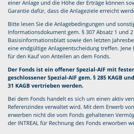
einer Anlage und die Höhe der Erträge können sowo
Garantie dafür, dass die Anlageziele erreicht werd
Bitte lesen Sie die Anlagebedingungen und sonst
Informationsdokument gem. § 307 Absatz 1 und 2
Basisinformationsblatt sowie den letzten Jahresber
eine endgültige Anlageentscheidung treffen. Jene
für den Kauf von Anteilen an dem Fonds.
Der Fonds ist ein offener Spezial-AIF mit fes
geschlossener Spezial-AIF gem. § 285 KAGB und d
31 KAGB vertrieben werden.
Bei dem Fonds handelt es sich um einen aktiv ver
Referenzindex verwaltet wird. Mit dem Erwerb vo
erwerben nicht die vom Fonds gehaltenen Vermög
der INTREAL für Rechnung des Fonds erworben w