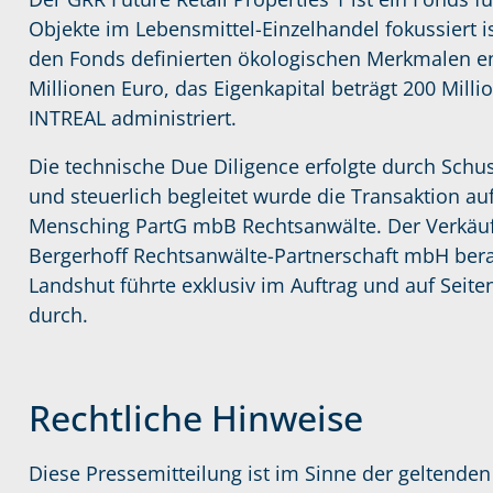
Objekte im Lebensmittel-Einzelhandel fokussiert i
den Fonds definierten ökologischen Merkmalen en
Millionen Euro, das Eigenkapital beträgt 200 Milli
INTREAL administriert.
Die technische Due Diligence erfolgte durch Schus
und steuerlich begleitet wurde die Transaktion au
Mensching PartG mbB Rechtsanwälte. Der Verkäufe
Bergerhoff Rechtsanwälte-Partnerschaft mbH bera
Landshut führte exklusiv im Auftrag und auf Sei
durch.
Rechtliche Hinweise
Diese Pressemitteilung ist im Sinne der geltenden