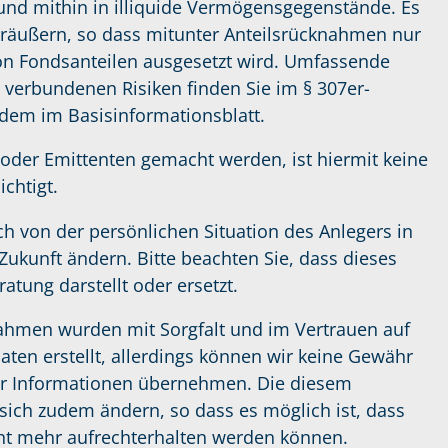
und mithin in illiquide Vermögensgegenstände. Es
räußern, so dass mitunter Anteilsrücknahmen nur
on Fondsanteilen ausgesetzt wird. Umfassende
 verbundenen Risiken finden Sie im § 307er-
udem im Basisinformationsblatt.
oder Emittenten gemacht werden, ist hiermit keine
chtigt.
h von der persönlichen Situation des Anlegers in
Zukunft ändern. Bitte beachten Sie, dass dieses
tung darstellt oder ersetzt.
ahmen wurden mit Sorgfalt und im Vertrauen auf
Daten erstellt, allerdings können wir keine Gewähr
ieser Informationen übernehmen. Die diesem
ch zudem ändern, so dass es möglich ist, dass
ht mehr aufrechterhalten werden können.