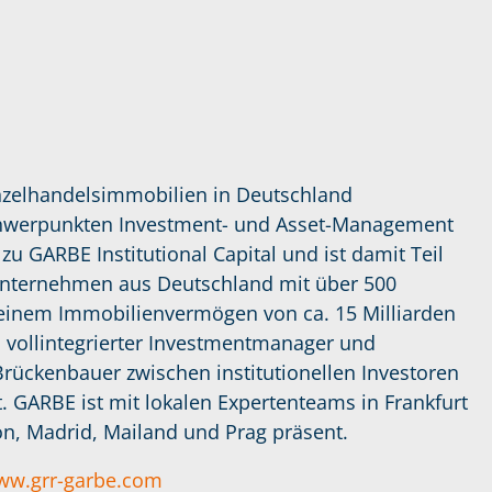
inzelhandelsimmobilien in Deutschland
schwerpunkten Investment- und Asset-Management
zu GARBE Institutional Capital und ist damit Teil
nternehmen aus Deutschland mit über 500
d einem Immobilienvermögen von ca. 15 Milliarden
kal vollintegrierter Investmentmanager und
Brückenbauer zwischen institutionellen Investoren
ARBE ist mit lokalen Expertenteams in Frankfurt
, Madrid, Mailand und Prag präsent.
ww.grr-garbe.com