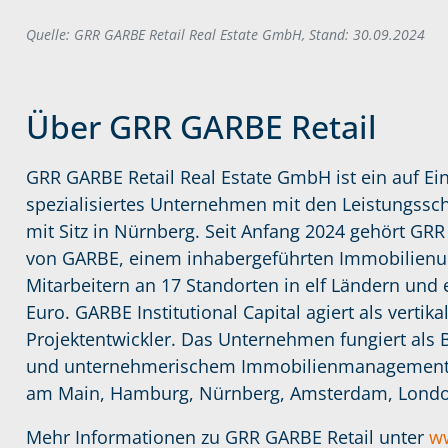
Quelle: GRR GARBE Retail Real Estate GmbH, Stand: 30.09.2024
Über GRR GARBE Retail
GRR GARBE Retail Real Estate GmbH ist ein auf E
spezialisiertes Unternehmen mit den Leistungs
mit Sitz in Nürnberg. Seit Anfang 2024 gehört GRR 
von GARBE, einem inhabergeführten Immobilienu
Mitarbeitern an 17 Standorten in elf Ländern un
Euro. GARBE Institutional Capital agiert als verti
Projektentwickler. Das Unternehmen fungiert als 
und unternehmerischem Immobilienmanagement. G
am Main, Hamburg, Nürnberg, Amsterdam, London
Mehr Informationen zu GRR GARBE Retail unter
w