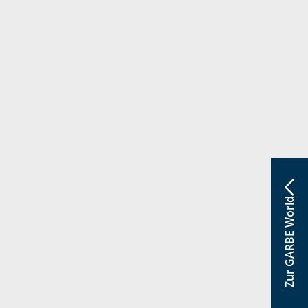
Zur GARBE World