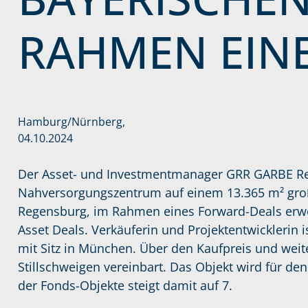
RAHMEN EIN
Hamburg/Nürnberg,
04.10.2024
Der Asset- und Investmentmanager GRR GARBE Reta
Nahversorgungszentrum auf einem 13.365 m² gro
Regensburg, im Rahmen eines Forward-Deals erwo
Asset Deals. Verkäuferin und Projektentwicklerin 
mit Sitz in München. Über den Kaufpreis und weite
Stillschweigen vereinbart. Das Objekt wird für de
der Fonds-Objekte steigt damit auf 7.