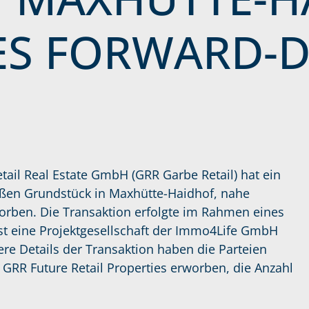
ES FORWARD-D
il Real Estate GmbH (GRR Garbe Retail) hat ein
ßen Grundstück in Maxhütte-Haidhof, nahe
rben. Die Transaktion erfolgte im Rahmen eines
ist eine Projektgesellschaft der Immo4Life GmbH
re Details der Transaktion haben die Parteien
n GRR Future Retail Properties erworben, die Anzahl