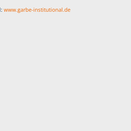
l:
www.garbe-institutional.de