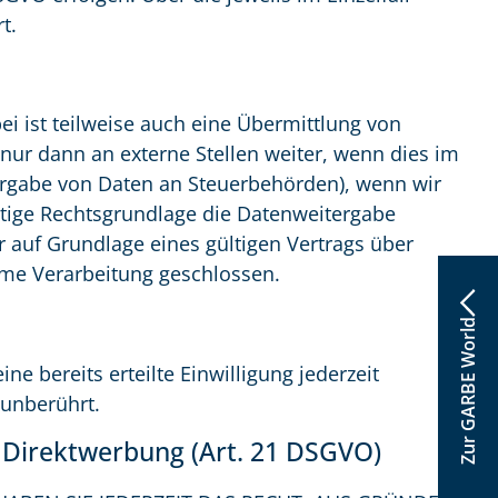
t.
i ist teilweise auch eine Übermittlung von
ur dann an externe Stellen weiter, wenn dies im
eitergabe von Daten an Steuerbehörden), wenn wir
nstige Rechtsgrundlage die Datenweitergabe
 auf Grundlage eines gültigen Vertrags über
ame Verarbeitung geschlossen.
Zur GARBE World
e bereits erteilte Einwilligung jederzeit
 unberührt.
 Direktwerbung (Art. 21 DSGVO)