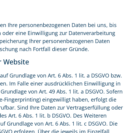
ben Ihre personenbezogenen Daten bei uns, bis
 oder eine Einwilligung zur Datenverarbeitung
e Speicherung Ihrer personenbezogenen Daten
öschung nach Fortfall dieser Gründe.
r Website
auf Grundlage von Art. 6 Abs. 1 lit. a DSGVO bzw.
en. Im Falle einer ausdrücklichen Einwilligung in
rundlage von Art. 49 Abs. 1 lit. a DSGVO. Sofern
-Fingerprinting) eingewilligt haben, erfolgt die
rufbar. Sind Ihre Daten zur Vertragserfüllung oder
s Art. 6 Abs. 1 lit. b DSGVO. Des Weiteren
auf Grundlage von Art. 6 Abs. 1 lit. c DSGVO. Die
SGVO erfolgen. Über die jeweils im Einzelfall