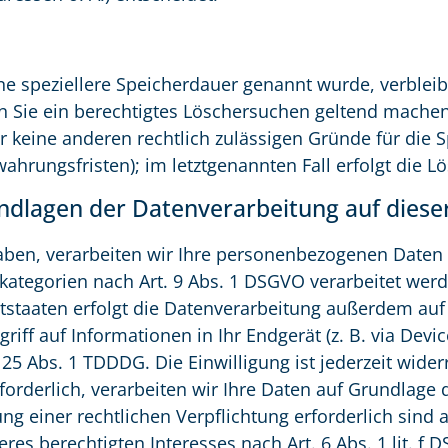
ne speziellere Speicherdauer genannt wurde, verblei
nn Sie ein berechtigtes Löschersuchen geltend machen
ir keine anderen rechtlich zulässigen Gründe für di
ahrungsfristen); im letztgenannten Fall erfolgt die L
ndlagen der Datenverarbeitung auf diese
haben, verarbeiten wir Ihre personenbezogenen Daten 
nkategorien nach Art. 9 Abs. 1 DSGVO verarbeitet werd
staaten erfolgt die Datenverarbeitung außerdem auf G
iff auf Informationen in Ihr Endgerät (z. B. via Device
25 Abs. 1 TDDDG. Die Einwilligung ist jederzeit wider
derlich, verarbeiten wir Ihre Daten auf Grundlage de
ung einer rechtlichen Verpflichtung erforderlich sind 
s berechtigten Interesses nach Art. 6 Abs. 1 lit. f D