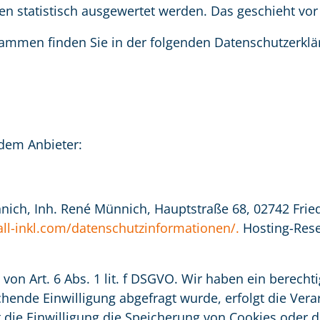
ten statistisch ausgewertet werden. Das geschieht 
rammen finden Sie in der folgenden Datenschutzerklä
ndem Anbieter:
ich, Inh. René Münnich, Hauptstraße 68, 02742 Friede
/all-inkl.com/datenschutzinformationen/.
Hosting-Rese
von Art. 6 Abs. 1 lit. f DSGVO. Wir haben ein berecht
hende Einwilligung abgefragt wurde, erfolgt die Vera
t die Einwilligung die Speicherung von Cookies oder 