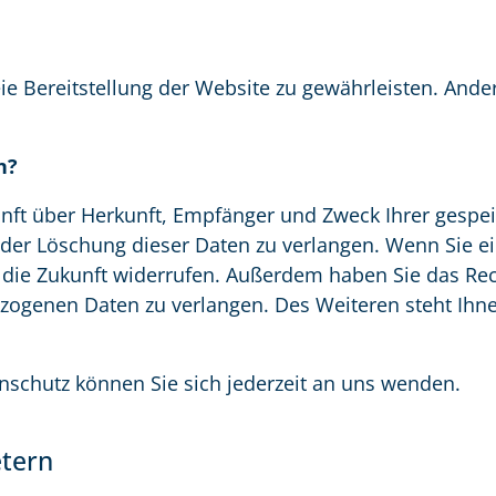
eie Bereitstellung der Website zu gewährleisten. And
n?
kunft über Herkunft, Empfänger und Zweck Ihrer gesp
der Löschung dieser Daten zu verlangen. Wenn Sie ein
ür die Zukunft widerrufen. Außerdem haben Sie das R
zogenen Daten zu verlangen. Des Weiteren steht Ihn
schutz können Sie sich jederzeit an uns wenden.
etern