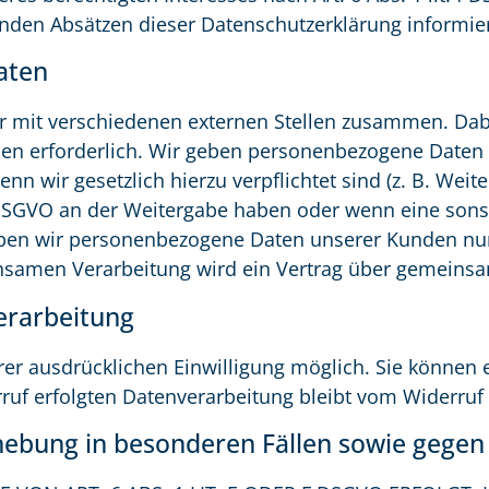
nden Absätzen dieser Datenschutzerklärung informier
aten
r mit verschiedenen externen Stellen zusammen. Dabe
en erforderlich. Wir geben personenbezogene Daten n
wenn wir gesetzlich hierzu verpflichtet sind (z. B. W
t. f DSGVO an der Weitergabe haben oder wenn eine so
geben wir personenbezogene Daten unserer Kunden nur
einsamen Verarbeitung wird ein Vertrag über gemeins
verarbeitung
r ausdrücklichen Einwilligung möglich. Sie können ein
ruf erfolgten Datenverarbeitung bleibt vom Widerruf
ebung in besonderen Fällen sowie gegen