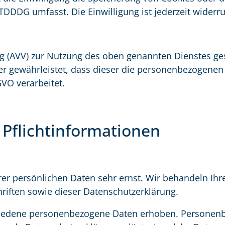
 TDDDG umfasst. Die Einwilligung ist jederzeit widerru
g (AVV) zur Nutzung des oben genannten Dienstes ge
der gewährleistet, dass dieser die personenbezogene
VO verarbeitet.
 Pflichtinformationen
rer persönlichen Daten sehr ernst. Wir behandeln I
riften sowie dieser Datenschutzerklärung.
hiedene personenbezogene Daten erhoben. Personenb