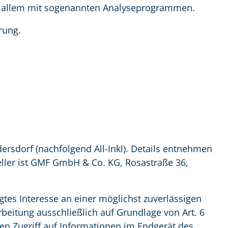
vor allem mit sogenannten Analyseprogrammen.
rung.
rsdorf (nachfolgend All-Inkl). Details entnehmen
ller ist GMF GmbH & Co. KG, Rosastraße 36,
igtes Interesse an einer möglichst zuverlässigen
rbeitung ausschließlich auf Grundlage von Art. 6
den Zugriff auf Informationen im Endgerät des