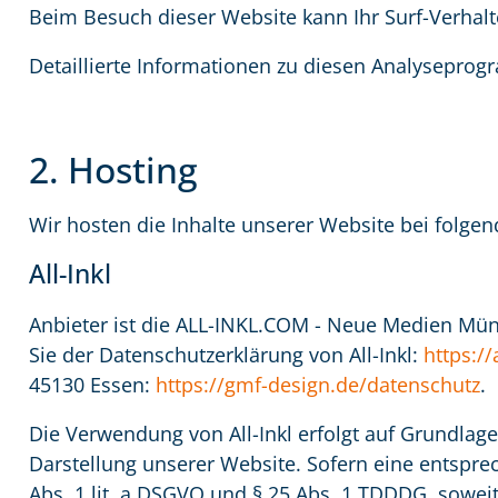
Beim Besuch dieser Website kann Ihr Surf-Verhal
Detaillierte Informationen zu diesen Analyseprog
2. Hosting
Wir hosten die Inhalte unserer Website bei folge
All-Inkl
Anbieter ist die ALL-INKL.COM - Neue Medien Münn
Sie der Datenschutzerklärung von All-Inkl:
https:/
45130 Essen:
https://gmf-design.de/datenschutz
.
Die Verwendung von All-Inkl erfolgt auf Grundlage 
Darstellung unserer Website. Sofern eine entsprec
Abs. 1 lit. a DSGVO und § 25 Abs. 1 TDDDG, sowei