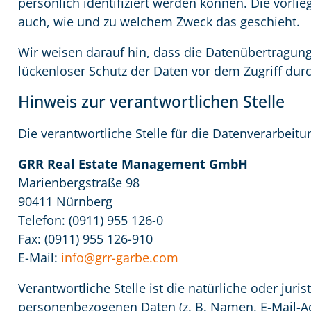
persönlich identifiziert werden können. Die vorli
auch, wie und zu welchem Zweck das geschieht.
Wir weisen darauf hin, dass die Datenübertragung 
lückenloser Schutz der Daten vor dem Zugriff durch
Hinweis zur verantwortlichen Stelle
Die verantwortliche Stelle für die Datenverarbeitu
GRR Real Estate Management GmbH
Marienbergstraße 98
90411 Nürnberg
Telefon: (0911) 955 126-0
Fax: (0911) 955 126-910
E-Mail:
info@grr-garbe.com
Verantwortliche Stelle ist die natürliche oder ju
personenbezogenen Daten (z. B. Namen, E-Mail-Adr