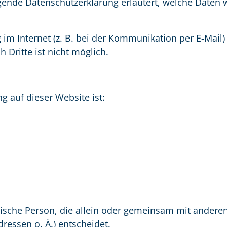
egende Datenschutzerklärung erläutert, welche Daten w
im Internet (z. B. bei der Kommunikation per E-Mail)
 Dritte ist nicht möglich.
ng auf dieser Website ist:
ristische Person, die allein oder gemeinsam mit ander
essen o. Ä.) entscheidet.